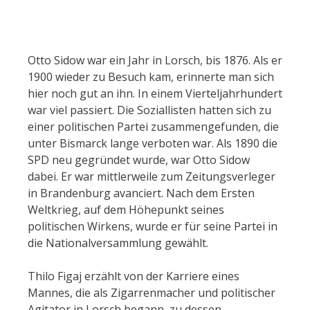
Otto Sidow war ein Jahr in Lorsch, bis 1876. Als er
1900 wieder zu Besuch kam, erinnerte man sich
hier noch gut an ihn. In einem Vierteljahrhundert
war viel passiert. Die Soziallisten hatten sich zu
einer politischen Partei zusammengefunden, die
unter Bismarck lange verboten war. Als 1890 die
SPD neu gegründet wurde, war Otto Sidow
dabei. Er war mittlerweile zum Zeitungsverleger
in Brandenburg avanciert. Nach dem Ersten
Weltkrieg, auf dem Höhepunkt seines
politischen Wirkens, wurde er für seine Partei in
die Nationalversammlung gewählt.
Thilo Figaj erzählt von der Karriere eines
Mannes, die als Zigarrenmacher und politischer
Agitator in Lorsch begann, zu dessen