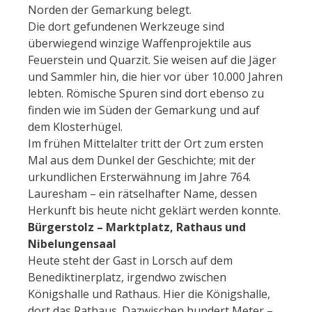
Norden der Gemarkung belegt.
Die dort gefundenen Werkzeuge sind
überwiegend winzige Waffenprojektile aus
Feuerstein und Quarzit. Sie weisen auf die Jäger
und Sammler hin, die hier vor über 10.000 Jahren
lebten. Römische Spuren sind dort ebenso zu
finden wie im Süden der Gemarkung und auf
dem Klosterhügel.
Im frühen Mittelalter tritt der Ort zum ersten
Mal aus dem Dunkel der Geschichte; mit der
urkundlichen Ersterwähnung im Jahre 764.
Lauresham – ein rätselhafter Name, dessen
Herkunft bis heute nicht geklärt werden konnte.
Bürgerstolz – Marktplatz, Rathaus und
Nibelungensaal
Heute steht der Gast in Lorsch auf dem
Benediktinerplatz, irgendwo zwischen
Königshalle und Rathaus. Hier die Königshalle,
dort das Rathaus. Dazwischen hundert Meter –