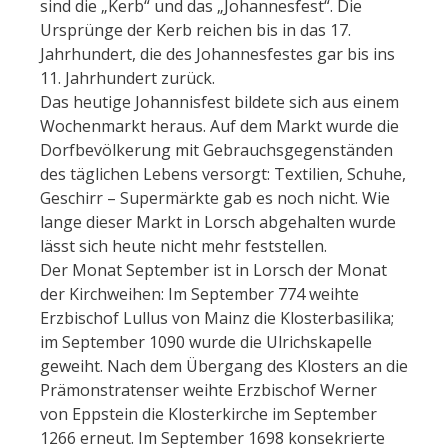
sind die „Kerb“ und das „Johannesfest“. Die
Ursprünge der Kerb reichen bis in das 17.
Jahrhundert, die des Johannesfestes gar bis ins
11. Jahrhundert zurück.
Das heutige Johannisfest bildete sich aus einem
Wochenmarkt heraus. Auf dem Markt wurde die
Dorfbevölkerung mit Gebrauchsgegenständen
des täglichen Lebens versorgt: Textilien, Schuhe,
Geschirr – Supermärkte gab es noch nicht. Wie
lange dieser Markt in Lorsch abgehalten wurde
lässt sich heute nicht mehr feststellen.
Der Monat September ist in Lorsch der Monat
der Kirchweihen: Im September 774 weihte
Erzbischof Lullus von Mainz die Klosterbasilika;
im September 1090 wurde die Ulrichskapelle
geweiht. Nach dem Übergang des Klosters an die
Prämonstratenser weihte Erzbischof Werner
von Eppstein die Klosterkirche im September
1266 erneut. Im September 1698 konsekrierte