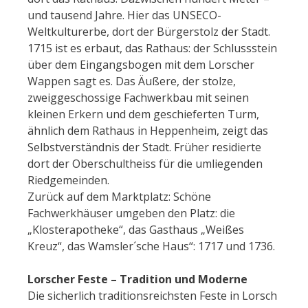
und tausend Jahre. Hier das UNSECO-
Weltkulturerbe, dort der Bürgerstolz der Stadt.
1715 ist es erbaut, das Rathaus: der Schlussstein
über dem Eingangsbogen mit dem Lorscher
Wappen sagt es. Das Äußere, der stolze,
zweiggeschossige Fachwerkbau mit seinen
kleinen Erkern und dem geschieferten Turm,
ähnlich dem Rathaus in Heppenheim, zeigt das
Selbstverständnis der Stadt. Früher residierte
dort der Oberschultheiss für die umliegenden
Riedgemeinden.
Zurück auf dem Marktplatz: Schöne
Fachwerkhäuser umgeben den Platz: die
„Klosterapotheke“, das Gasthaus „Weißes
Kreuz“, das Wamsler´sche Haus“: 1717 und 1736.
Lorscher Feste – Tradition und Moderne
Die sicherlich traditionsreichsten Feste in Lorsch