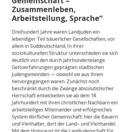
Gemeinschaft –
Zusammenleben,
Arbeitsteilung, Sprache“
Dreihundert Jahre waren Landjuden ein
lebendiger Teil bäuerlicher Gesellschaften, vor
allem in Süddeutschland. In ihrer
soziokulturellen Struktur unterschieden sie sich
deutlich von den durch jahrhundertelange
Gettoerfahrungen geprägten städtischen
Judengemeinden — obwohl sie aus ihnen
hervorgegangen waren. Zunächst noch
beschränkt durch die Zwänge absolutistischer
Herrschaft entwickelten sie ab dem 18.
Jahrhundert mit ihren christlichen Nachbarn ein
arbeitsteiliges Miteinander und erfolgreiches
System dörflicher Gemeinschaft: hier die Bauern
und Viehhalter, dort der Land– und Viehhandel.
Mit dem Holocaust ist die Landjudenschaft für