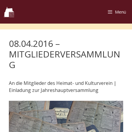
Zum
Inhalt
Menü
springen
08.04.2016 –
MITGLIEDERVERSAMMLUN
G
An die Mitglieder des Heimat- und Kulturverein |
Einladung zur Jahreshauptversammlung