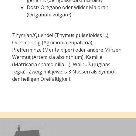
genannt (Sanguisorba officinalis)
Dost/ Oregano oder wilder Majoran
(Origanum vulgare)
Thymian/Quendel (Thymus pulegioides L.),
Odermennig (Agrimonia eupatoria),
Pfefferminze (Menta piper) oder andere Minzen,
Wermut (Artemisia absinthium), Kamille
(Matricaria chamomilla L.), Walnuß (Juglans
regia) -Zweig mit jeweils 3 Nüssen als Symbol
der heiligen Dreifaltigkeit.