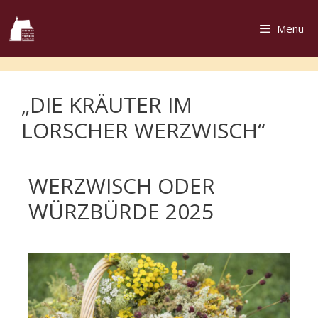
Menü
„DIE KRÄUTER IM
LORSCHER WERZWISCH“
WERZWISCH ODER
WÜRZBÜRDE 2025