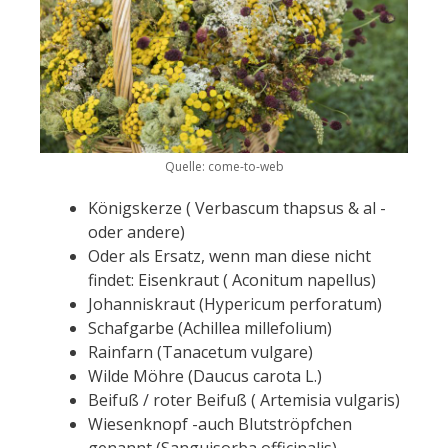
Quelle: come-to-web
Königskerze ( Verbascum thapsus & al -
oder andere)
Oder als Ersatz, wenn man diese nicht
findet: Eisenkraut ( Aconitum napellus)
Johanniskraut (Hypericum perforatum)
Schafgarbe (Achillea millefolium)
Rainfarn (Tanacetum vulgare)
Wilde Möhre (Daucus carota L.)
Beifuß / roter Beifuß ( Artemisia vulgaris)
Wiesenknopf -auch Blutströpfchen