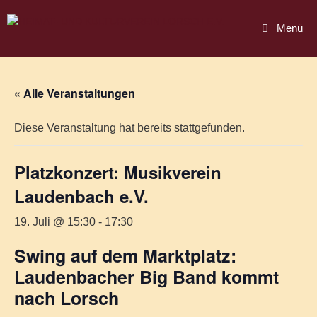
Zum
Inhalt
Menü
springen
« Alle Veranstaltungen
Diese Veranstaltung hat bereits stattgefunden.
Platzkonzert: Musikverein
Laudenbach e.V.
19. Juli @ 15:30
-
17:30
Swing auf dem Marktplatz:
Laudenbacher Big Band kommt
nach Lorsch