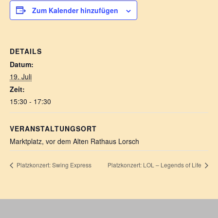
Zum Kalender hinzufügen
DETAILS
Datum:
19. Juli
Zeit:
15:30 - 17:30
VERANSTALTUNGSORT
Marktplatz, vor dem Alten Rathaus Lorsch
Platzkonzert: Swing Express
Platzkonzert: LOL – Legends of Life