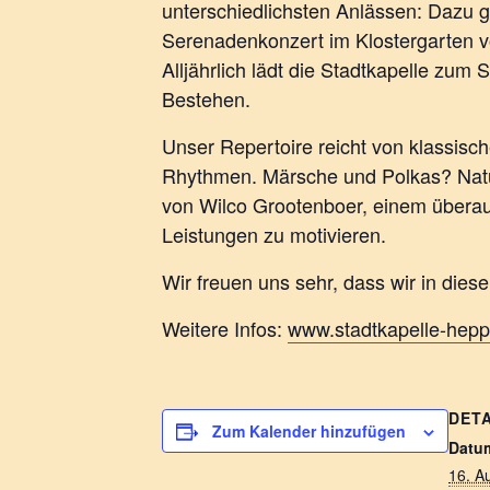
unterschiedlichsten Anlässen: Dazu 
Serenadenkonzert im Klostergarten von
Alljährlich lädt die Stadtkapelle zum
Bestehen.
Unser Repertoire reicht von klassis
Rhythmen. Märsche und Polkas? Natür
von Wilco Grootenboer, einem überau
Leistungen zu motivieren.
Wir freuen uns sehr, dass wir in die
Weitere Infos:
www.stadtkapelle-hep
DETA
Zum Kalender hinzufügen
Datu
16. A