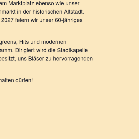
dem Marktplatz ebenso wie unser
arkt in der historischen Altstadt.
 2027 feiern wir unser 60-jähriges
rgreens, Hits und modernen
m. Dirigiert wird die Stadtkapelle
esitzt, uns Bläser zu hervorragenden
halten dürfen!