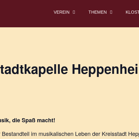
VEREIN
THEMEN
KLOS
Stadtkapelle Heppenhe
sik, die Spaß macht!
er Bestandteil im musikalischen Leben der Kreisstadt H