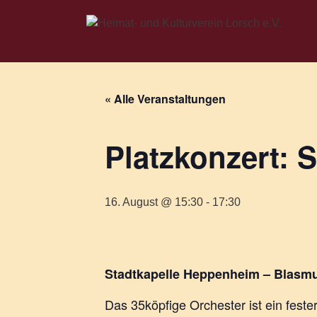
Zum
Inhalt
springen
« Alle Veranstaltungen
Platzkonzert: 
16. August @ 15:30
-
17:30
Stadtkapelle Heppenheim – Blasmu
Das 35köpfige Orchester ist ein fest