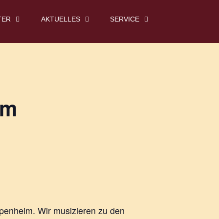
TER
AKTUELLES
SERVICE
im
eppenheim. Wir musizieren zu den