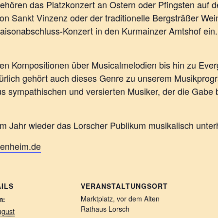
gehören das Platzkonzert an Ostern oder Pfingsten auf 
 Sankt Vinzenz oder der traditionelle Bergsträßer Weinm
 Saisonabschluss-Konzert in den Kurmainzer Amtshof ein.
chen Kompositionen über Musicalmelodien bis hin zu Eve
lich gehört auch dieses Genre zu unserem Musikprogram
s sympathischen und versierten Musiker, der die Gabe b
sem Jahr wieder das Lorscher Publikum musikalisch unter
penheim.de
ILS
VERANSTALTUNGSORT
Marktplatz, vor dem Alten
m:
Rathaus Lorsch
ugust