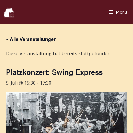
Zum
Inhalt
Menü
springen
« Alle Veranstaltungen
Diese Veranstaltung hat bereits stattgefunden.
Platzkonzert: Swing Express
5. Juli @ 15:30
-
17:30