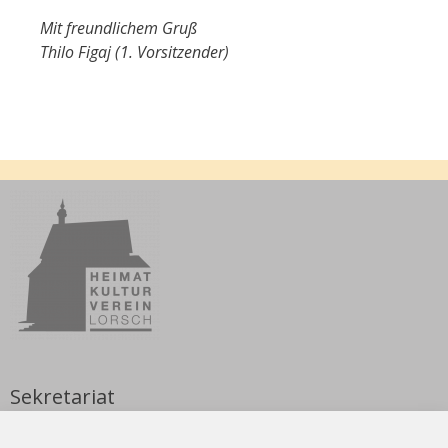
Mit freundlichem Gruß
Thilo Figaj (1. Vorsitzender)
Sekretariat
Nicole Weyrauch