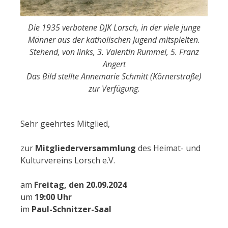
Die 1935 verbotene DJK Lorsch, in der viele junge
Männer aus der katholischen Jugend mitspielten.
Stehend, von links, 3. Valentin Rummel, 5. Franz
Angert
Das Bild stellte Annemarie Schmitt (Körnerstraße)
zur Verfügung.
Sehr geehrtes Mitglied,
zur
Mitgliederversammlung
des Heimat- und
Kulturvereins Lorsch e.V.
am
Freitag, den 20.09.2024
um
19:00 Uhr
im
Paul-Schnitzer-Saal