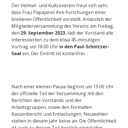
Der Heimat- und Kulturverein freut sich sehr,
dass Frau Papajanni ihre Forschungen einer
breiteren Öffentlichkeit vorstellt. Anlässlich der
Mitgliederversammlung des Vereins am Freitag,
den
29. September 2023
, lädt der Vorstand alle
Interessierten zu dem etwa 45-minütigen
Vortrag um 18.00 Uhr i
n den Paul-Schnitzer-
Saal
ein. Der Eintritt ist kostenfrei.
Nach einer kleinen Pause beginnt um 19.00 Uhr
der offizielle Teil der Versammlung mit den
Berichten des Vorstands und der
Arbeitsgruppen, sowie den Formalien
Kassenbericht und Entlastungen. Neuwahlen
stehen in diesem Jahr keine an. Die Öffentlichkeit
ist auch zu diesem Teil herzlich eingeladen.