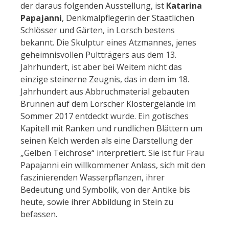
der daraus folgenden Ausstellung, ist
Katarina
Papajanni
, Denkmalpflegerin der Staatlichen
Schlösser und Gärten, in Lorsch bestens
bekannt. Die Skulptur eines Atzmannes, jenes
geheimnisvollen Pultträgers aus dem 13.
Jahrhundert, ist aber bei Weitem nicht das
einzige steinerne Zeugnis, das in dem im 18.
Jahrhundert aus Abbruchmaterial gebauten
Brunnen auf dem Lorscher Klostergelände im
Sommer 2017 entdeckt wurde. Ein gotisches
Kapitell mit Ranken und rundlichen Blättern um
seinen Kelch werden als eine Darstellung der
„Gelben Teichrose“ interpretiert. Sie ist für Frau
Papajanni ein willkommener Anlass, sich mit den
faszinierenden Wasserpflanzen, ihrer
Bedeutung und Symbolik, von der Antike bis
heute, sowie ihrer Abbildung in Stein zu
befassen.